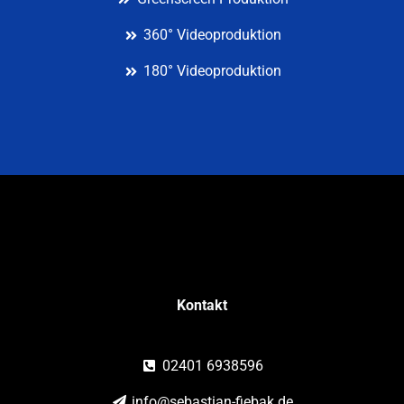
360° Videoproduktion
180° Videoproduktion
Kontakt
02401 6938596
info@sebastian-fiebak.de