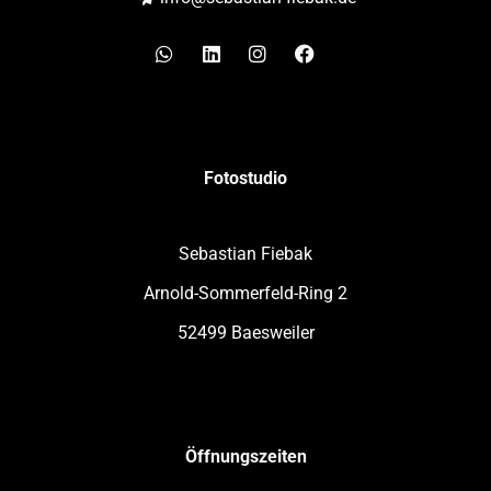
Whatsapp
Linkedin
Instagram
Facebook
Fotostudio
Sebastian Fiebak
Arnold-Sommerfeld-Ring 2
52499 Baesweiler
Öffnungszeiten