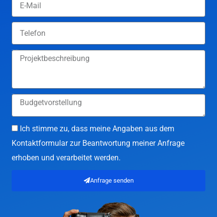
Projektbeschreibung
Budget
Ich stimme zu, dass meine Angaben aus dem
Kontaktformular zur Beantwortung meiner Anfrage
erhoben und verarbeitet werden.
Anfrage senden