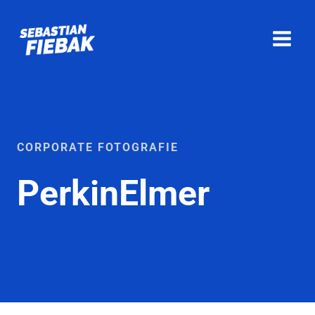
Zum
Inhalt
springen
CORPORATE FOTOGRAFIE
PerkinElmer