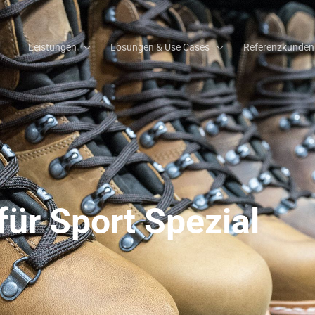
Leistungen
Lösungen & Use Cases
Referenzkunden
für Sport Spezial