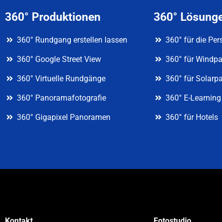
360° Produktionen
360° Lösung
360° Rundgang erstellen lassen
360° für die Pe
360° Google Street View
360° für Windpa
360° Virtuelle Rundgänge
360° für Solarp
360° Panoramafotografie
360° E-Learning
360° Gigapixel Panoramen
360° für Hotels
Kontakt
Fotostudio