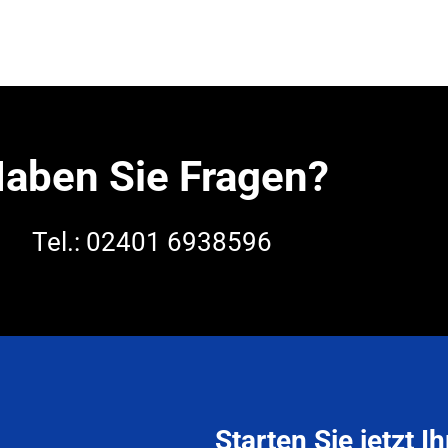
aben Sie Fragen?
Tel.: 02401 6938596
Starten Sie jetzt Ih