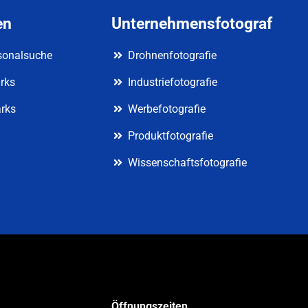
en
Unternehmensfotograf
rsonalsuche
Drohnenfotografie
rks
Industriefotografie
arks
Werbefotografie
Produktfotografie
Wissenschaftsfotografie
Öffnungszeiten