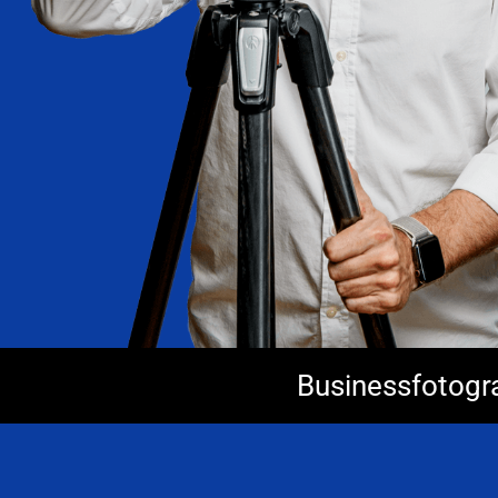
Businessfotogra