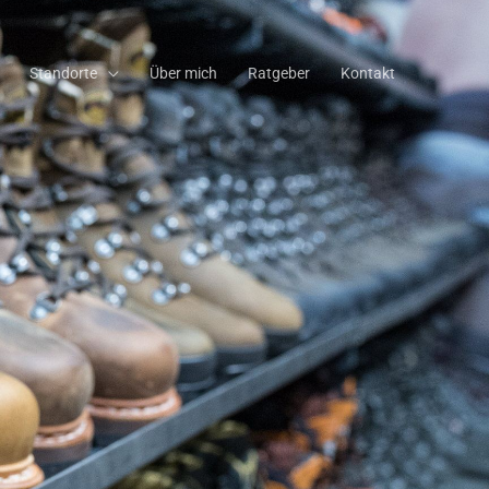
Standorte
Über mich
Ratgeber
Kontakt