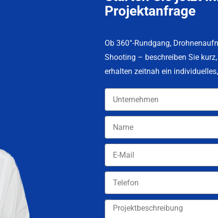
Projektanfrage
Ob 360°-Rundgang, Drohnenaufn
Shooting – beschreiben Sie kurz,
erhalten zeitnah ein individuelle
Projektbeschreibung