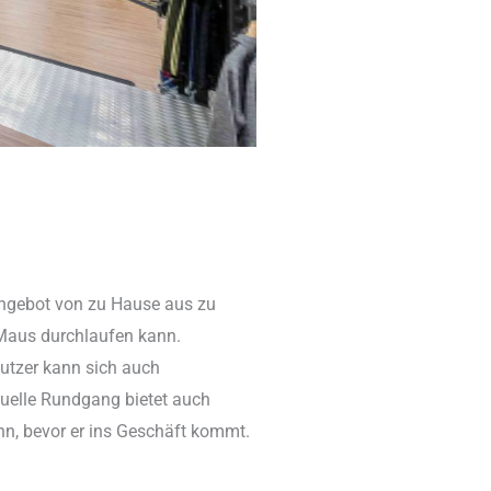
 Angebot von zu Hause aus zu
 Maus durchlaufen kann.
utzer kann sich auch
tuelle Rundgang bietet auch
ann, bevor er ins Geschäft kommt.