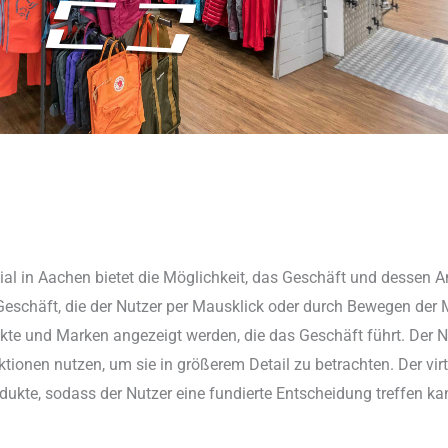
ial in Aachen bietet die Möglichkeit, das Geschäft und dessen
eschäft, die der Nutzer per Mausklick oder durch Bewegen der
te und Marken angezeigt werden, die das Geschäft führt. Der N
onen nutzen, um sie in größerem Detail zu betrachten. Der vir
dukte, sodass der Nutzer eine fundierte Entscheidung treffen k