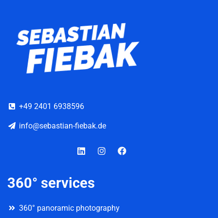
+49 2401 6938596
info@sebastian-fiebak.de
Linkedin
Instagram
Facebook
360° services
360° panoramic photography