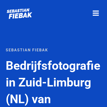
Ga
naar
de
inhoud
SEBASTIAN FIEBAK
Bedrijfsfotografie
in Zuid-Limburg
(NL) van