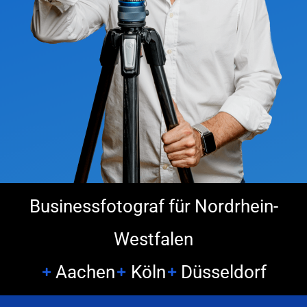
Businessfotograf für Nordrhein-
Westfalen
Aachen
Köln
Düsseldorf