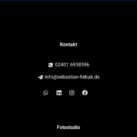
Kontakt
02401 6938596
info@sebastian-fiebak.de
Whatsapp
Linkedin
Instagram
Facebook
Fotostudio