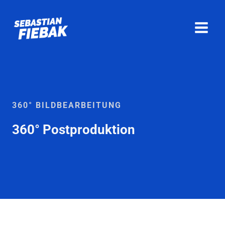
Zum
Inhalt
springen
360° BILDBEARBEITUNG
360° Postproduktion